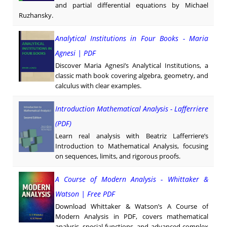
and partial differential equations by Michael
Ruzhansky.
Analytical Institutions in Four Books - Maria
Agnesi | PDF
Discover Maria Agnesi’s Analytical Institutions, a
classic math book covering algebra, geometry, and
calculus with clear examples.
Introduction Mathematical Analysis - Lafferriere
(PDF)
Learn real analysis with Beatriz Lafferriere’s
Introduction to Mathematical Analysis, focusing
on sequences, limits, and rigorous proofs.
A Course of Modern Analysis - Whittaker &
Watson | Free PDF
Download Whittaker & Watson’s A Course of
Modern Analysis in PDF, covers mathematical
analysis, special functions, and advanced complex