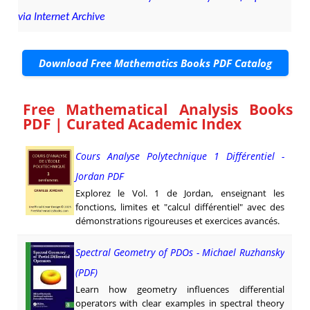
via Internet Archive
Download Free Mathematics Books PDF Catalog
Free Mathematical Analysis Books
PDF | Curated Academic Index
Cours Analyse Polytechnique 1 Différentiel -
Jordan PDF
Explorez le Vol. 1 de Jordan, enseignant les
fonctions, limites et "calcul différentiel" avec des
démonstrations rigoureuses et exercices avancés.
Spectral Geometry of PDOs - Michael Ruzhansky
(PDF)
Learn how geometry influences differential
operators with clear examples in spectral theory