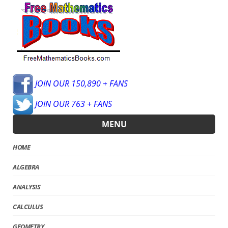
JOIN OUR 150,890 + FANS
JOIN OUR 763 + FANS
MENU
HOME
ALGEBRA
ANALYSIS
CALCULUS
GEOMETRY