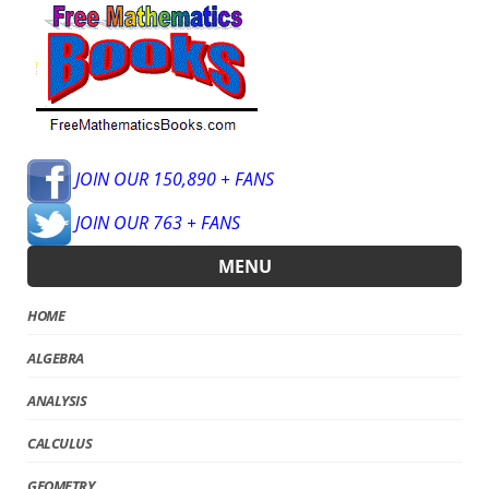
JOIN OUR 150,890 + FANS
JOIN OUR 763 + FANS
MENU
HOME
ALGEBRA
ANALYSIS
CALCULUS
GEOMETRY