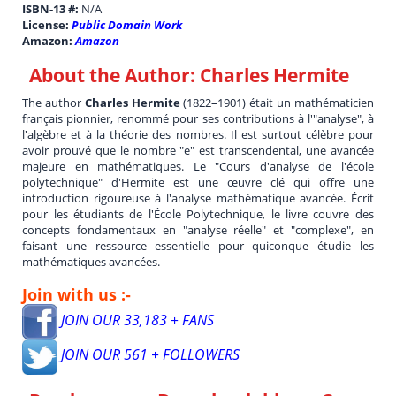
ISBN-13 #:
N/A
License:
Public Domain Work
Amazon:
Amazon
About the Author:
Charles Hermite
The author
Charles Hermite
(1822–1901) était un mathématicien
français pionnier, renommé pour ses contributions à l'"analyse", à
l'algèbre et à la théorie des nombres. Il est surtout célèbre pour
avoir prouvé que le nombre "e" est transcendental, une avancée
majeure en mathématiques. Le "Cours d'analyse de l'école
polytechnique" d'Hermite est une œuvre clé qui offre une
introduction rigoureuse à l'analyse mathématique avancée. Écrit
pour les étudiants de l'École Polytechnique, le livre couvre des
concepts fondamentaux en "analyse réelle" et "complexe", en
faisant une ressource essentielle pour quiconque étudie les
mathématiques avancées.
Join with us :-
JOIN OUR 33,183 + FANS
JOIN OUR 561 + FOLLOWERS