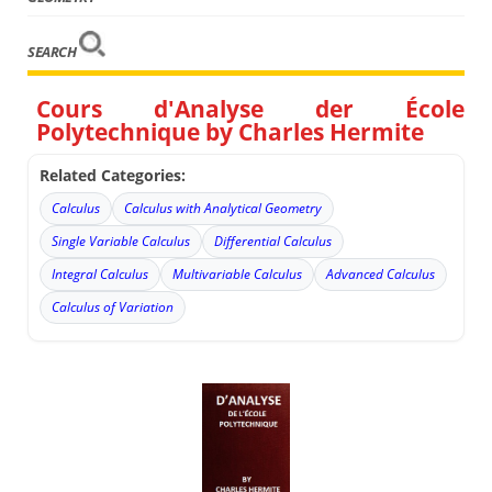
SEARCH
Cours d'Analyse der École
Polytechnique by Charles Hermite
Related Categories:
Calculus
Calculus with Analytical Geometry
Single Variable Calculus
Differential Calculus
Integral Calculus
Multivariable Calculus
Advanced Calculus
Calculus of Variation