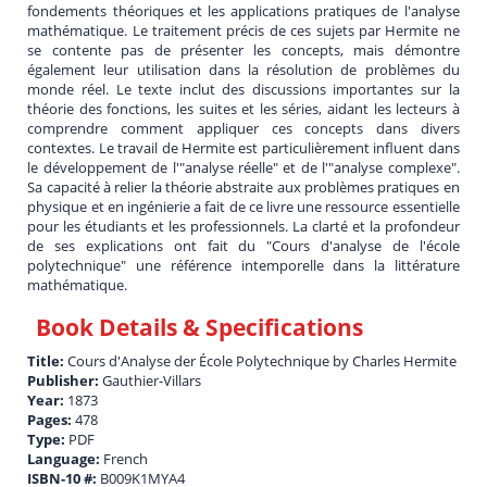
fondements théoriques et les applications pratiques de l'analyse
mathématique. Le traitement précis de ces sujets par Hermite ne
se contente pas de présenter les concepts, mais démontre
également leur utilisation dans la résolution de problèmes du
monde réel. Le texte inclut des discussions importantes sur la
théorie des fonctions, les suites et les séries, aidant les lecteurs à
comprendre comment appliquer ces concepts dans divers
contextes. Le travail de Hermite est particulièrement influent dans
le développement de l'"analyse réelle" et de l'"analyse complexe".
Sa capacité à relier la théorie abstraite aux problèmes pratiques en
physique et en ingénierie a fait de ce livre une ressource essentielle
pour les étudiants et les professionnels. La clarté et la profondeur
de ses explications ont fait du "Cours d'analyse de l'école
polytechnique" une référence intemporelle dans la littérature
mathématique.
Book Details & Specifications
Title:
Cours d'Analyse der École Polytechnique by Charles Hermite
Publisher:
Gauthier-Villars
Year:
1873
Pages:
478
Type:
PDF
Language:
French
ISBN-10 #:
B009K1MYA4