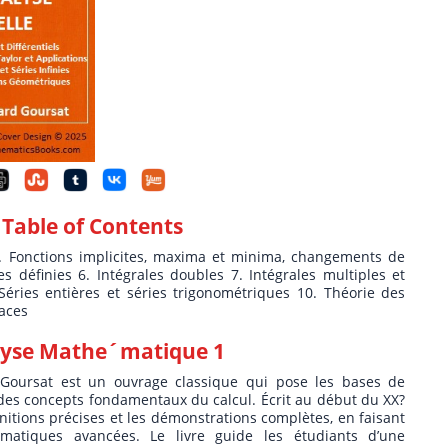
 Table of Contents
s 3. Fonctions implicites, maxima et minima, changements de
les définies 6. Intégrales doubles 7. Intégrales multiples et
9. Séries entières et séries trigonométriques 10. Théorie des
faces
lyse Mathe´matique 1
Goursat est un ouvrage classique qui pose les bases de
es des concepts fondamentaux du calcul. Écrit au début du XX?
éfinitions précises et les démonstrations complètes, en faisant
matiques avancées. Le livre guide les étudiants d’une