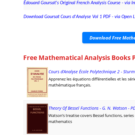
Édouard Goursat's Original French Analysis Course - via I
Download Goursat Cours d'Analyse Vol 1 PDF - via Open L
Download Free Mathe
Free Mathematical Analysis Books 
Cours d’Analyse École Polytechnique 2 - Stur
Apprenez les équations différentielles et les sér
mathématique français.
Theory Of Bessel Functions - G. N. Watson - P
Watson’s treatise covers Bessel functions, serie
mathematics