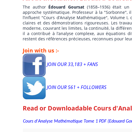
The author
Édouard Goursat
(1858–1936) était un
approche systématique. Professeur à la "Sorbonne", i
l’influent "Cours d’Analyse Mathématique", Volume I, q
claires et des démonstrations rigoureuses. Les travaux 
moderne, couvrant les limites, la continuité, la différen
il a contribué à l’analyse complexe, aux équations d
restent des références précieuses, reconnues pour leur 
Join with us :-
JOIN OUR 33,183 + FANS
JOIN OUR 561 + FOLLOWERS
Read or Downloadable
Cours d'Ana
Cours d'Analyse Mathématique Tome 1 PDF (Edouard Gours