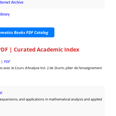
nternet Archive
ibrary
matics Books PDF Catalog
PDF | Curated Academic Index
m | PDF
ies avec le Cours d’Analyse Vol. 2 de Sturm, pilier de l’enseignement
DF
s expansions, and applications in mathematical analysis and applied