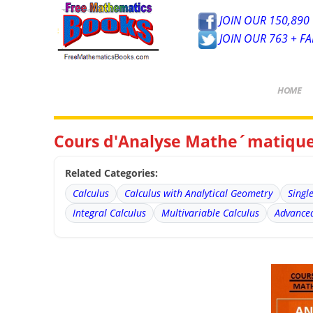
JOIN OUR 150,890 
JOIN OUR 763 + F
HOME
Cours d'Analyse Mathe´matique
Related Categories:
Calculus
Calculus with Analytical Geometry
Singl
Integral Calculus
Multivariable Calculus
Advanced