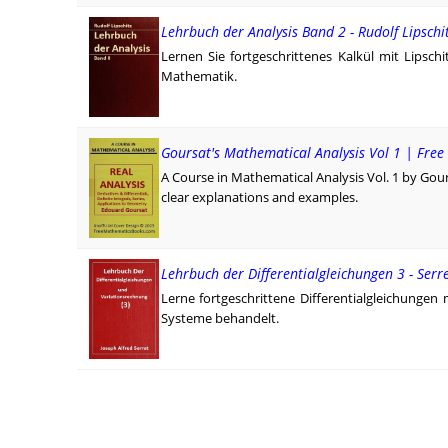
Lehrbuch der Analysis Band 2 - Rudolf Lipschi
Lernen Sie fortgeschrittenes Kalkül mit Lipschi
Mathematik.
Goursat's Mathematical Analysis Vol 1 | Free
A Course in Mathematical Analysis Vol. 1 by Gours
clear explanations and examples.
Lehrbuch der Differentialgleichungen 3 - Serr
Lerne fortgeschrittene Differentialgleichungen 
Systeme behandelt.