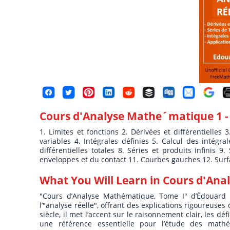
Cours d'Analyse Mathe´matique 1
-
1. Limites et fonctions 2. Dérivées et différentielle
variables 4. Intégrales définies 5. Calcul des intégra
différentielles totales 8. Séries et produits infinis 
enveloppes et du contact 11. Courbes gauches 12. Sur
What You Will Learn in
Cours d'Ana
"Cours d’Analyse Mathématique, Tome I" d’Édouard 
l’"analyse réelle", offrant des explications rigoureus
siècle, il met l’accent sur le raisonnement clair, les d
une référence essentielle pour l’étude des mathé